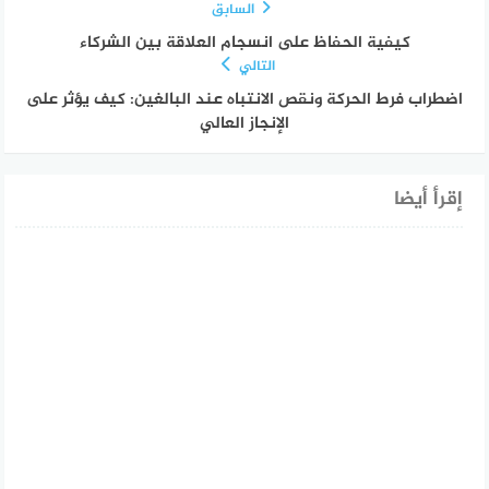
السابق
كيفية الحفاظ على انسجام العلاقة بين الشركاء
التالي
اضطراب فرط الحركة ونقص الانتباه عند البالغين: كيف يؤثر على
الإنجاز العالي
إقرأ أيضا