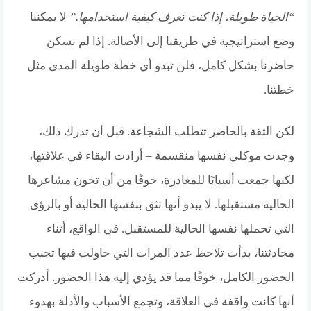
“الحياة طويلة، إذا كنت تعرف كيفية استخدامها.”
لا يمكننا
وضع استراتيجية في طريقنا إلى الأصالة. إذا لم نسكن
حاضرنا بشكل كامل، فلن تبدو أي خطة طويلة المدى مثل
خطتنا.
لكن الثقة بالحاضر تتطلب الشجاعة. قبل أن تدرك ذلك،
وجدت موكلي نفسها منقسمة – أرادت البقاء في علاقتها،
لكنها جمعت أسبابًا للمغادرة، خوفًا من أن تخون مشاعرها
الحالية مستقبلها. لا يبدو أنها تثق بنفسها الحالية أو بالرؤى
التي تحملها نفسها الحالية للمستقبل. في الواقع، أثناء
محادثتنا، بدأت تلاحظ عدد المرات التي حاولت فيها تجنب
الحضور الكامل، خوفًا مما قد يؤدي إليه هذا الحضور. أدركت
أنها كانت واقفة في العلاقة، وتجمع الأسباب والأدلة بهدوء