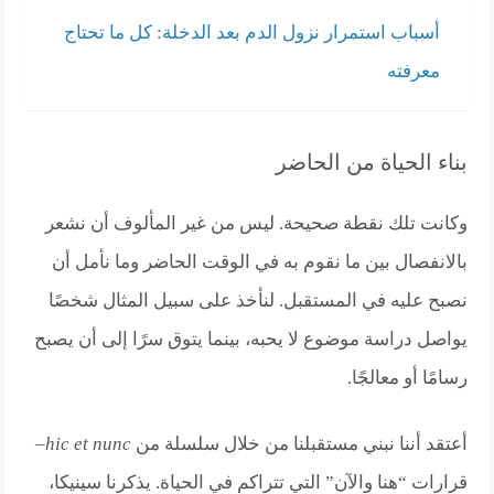
أسباب استمرار نزول الدم بعد الدخلة: كل ما تحتاج
معرفته
بناء الحياة من الحاضر
وكانت تلك نقطة صحيحة. ليس من غير المألوف أن نشعر
بالانفصال بين ما نقوم به في الوقت الحاضر وما نأمل أن
نصبح عليه في المستقبل. لنأخذ على سبيل المثال شخصًا
يواصل دراسة موضوع لا يحبه، بينما يتوق سرًا إلى أن يصبح
رسامًا أو معالجًا.
أعتقد أننا نبني مستقبلنا من خلال سلسلة من
hic et nunc
–
قرارات “هنا والآن” التي تتراكم في الحياة. يذكرنا سينيكا،