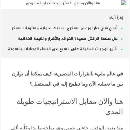
إقرأ أيضا
أنواع شاي ضار لمرضى السكري: تجنبها لحماية مستويات السكر
هل صلصة الرانش صحية؟ الفوائد والأضرار والقيمة الغذائية
تأثير الوجبات الخفيفة على الشبع لدى النساء المصابات بالسمنة
في عالم مليء بالقرارات المصيرية، كيف يمكننا أن نوازن
بين ما نعيشه الآن وما نطمح إليه في المستقبل؟
هنا والآن مقابل الاستراتيجيات طويلة
المدى
منذ بعض الوقت، جاءني عميل وهو يواجه ما بدا وكأنه ألف