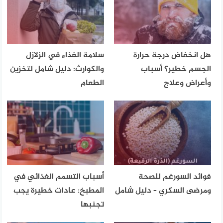
هل انخفاض درجة حرارة
سلامة الغذاء في الزلازل
الجسم خطير؟ أسباب
والكوارث: دليل شامل لتخزين
وأعراض وعلاج
الطعام
فوائد السورغم للصحة
أسباب التسمم الغذائي في
ومرضى السكري – دليل شامل
المطبخ: عادات خطيرة يجب
تجنبها