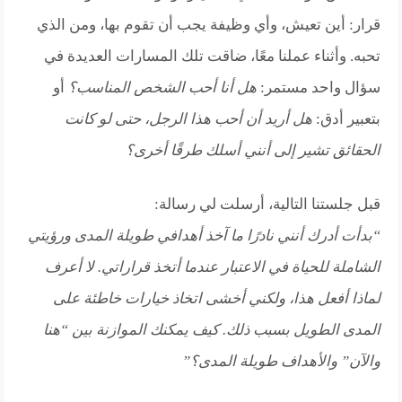
قرار: أين تعيش، وأي وظيفة يجب أن تقوم بها، ومن الذي
تحبه. وأثناء عملنا معًا، ضاقت تلك المسارات العديدة في
سؤال واحد مستمر:
هل أنا أحب الشخص المناسب؟
أو
بتعبير أدق:
هل أريد أن أحب هذا الرجل، حتى لو كانت
الحقائق تشير إلى أنني أسلك طرقًا أخرى؟
قبل جلستنا التالية، أرسلت لي رسالة:
“بدأت أدرك أنني نادرًا ما آخذ أهدافي طويلة المدى ورؤيتي
الشاملة للحياة في الاعتبار عندما أتخذ قراراتي. لا أعرف
لماذا أفعل هذا، ولكني أخشى اتخاذ خيارات خاطئة على
المدى الطويل بسبب ذلك. كيف يمكنك الموازنة بين “هنا
والآن” والأهداف طويلة المدى؟”