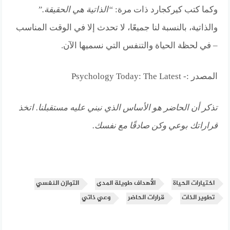
وكما كتب كيركجارد ذات مرة:
“الذاتية هي الحقيقة.”
والذاتية، بالنسبة لنا جميعًا، لا تحدث إلا في الوقت المناسب
– في لحظة الحياة والتنفس التي نسميها الآن.
المصدر :- Psychology Today: The Latest
تذكر أن الحاضر هو الأساس الذي نبني عليه مستقبلنا. اتخذ
قراراتك بوعي وكن صادقًا مع نفسك.
اختيارات الحياة
الأهداف طويلة المدى
التوازن النفسي
تطوير الذات
قرارات الحاضر
وعي ذاتي