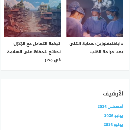
داباغليفلوزين: حماية الكلى
كيفية التعامل مع الزلازل:
بعد جراحة القلب
نصائح للحفاظ على السلامة
في مصر
الأرشيف
أغسطس 2026
يوليو 2026
يونيو 2026