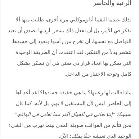
الرغبة والحاضر
لذلك عندما التقينا أنا وموكلتي مرة أخرى، طلبت منها ألا
تفكر في الأمر، بل أن تفعل ذلك
يشعر
. أردتها بصدق أن تعيد
التواصل مع نفسها، أن تخرج من رأسها وتعود إلى جسدها،
لتشعر بدلاً من التفكير. لقد اعتقدت أن الطريقة الوحيدة
التي يمكن بها اتخاذ قرار ذي معنى هي أن تسكن بشكل
كامل وتوجه الاختيار من الداخل.
ماذا قالت لها رغبتها؟ ما هي حقيقة جسدها؟ لقد أعدناها
إلى الحاضر، ليس لأن المستقبل لا يهم، بل لأنه، كما قال
سينيكا:
“إننا نعاني في الخيال أكثر مما نعاني في الواقع.”
نحن نتألم من العواقب طويلة المدى بينما نهرب من الشيء
الوحيد الذي نعيشه حقًا
يملك
: الآن.