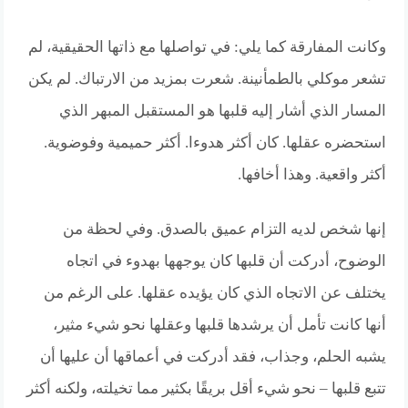
وكانت المفارقة كما يلي: في تواصلها مع ذاتها الحقيقية، لم
تشعر موكلي بالطمأنينة. شعرت بمزيد من الارتباك. لم يكن
المسار الذي أشار إليه قلبها هو المستقبل المبهر الذي
استحضره عقلها. كان أكثر هدوءا. أكثر حميمية وفوضوية.
أكثر واقعية. وهذا أخافها.
إنها شخص لديه التزام عميق بالصدق. وفي لحظة من
الوضوح، أدركت أن قلبها كان يوجهها بهدوء في اتجاه
يختلف عن الاتجاه الذي كان يؤيده عقلها. على الرغم من
أنها كانت تأمل أن يرشدها قلبها وعقلها نحو شيء مثير،
يشبه الحلم، وجذاب، فقد أدركت في أعماقها أن عليها أن
تتبع قلبها – نحو شيء أقل بريقًا بكثير مما تخيلته، ولكنه أكثر