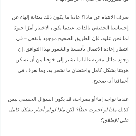
صرف الانتباه عن ماذا؟ عادةً ما يكون ذلك بمثابة إلهاء عن
إحساسنا الحقيقي بالذات. عندما يكون الاختيار أمرًا حيويًا
لما نحن عليه، فإن الطريق الصحيح موجود بالفعل – في
انتظار إعادة الاتصال بأنفسنا والشعور بهذا التوافق. إن
وجود بدائل مغرية غالبا ما يشير إلى خوفنا من أن نسكن
هويتنا بشكل كامل واحتضان ما نشعر به، وما نعرف في
أعماقنا أنه صحيح.
عندما نواجه إما/أو بصراحة، قد يكون السؤال الحقيقي ليس
كذلك
ماذا لو اخترت خطأ؟
لكن
ماذا لو لم أختار بشكل كامل
على الإطلاق؟