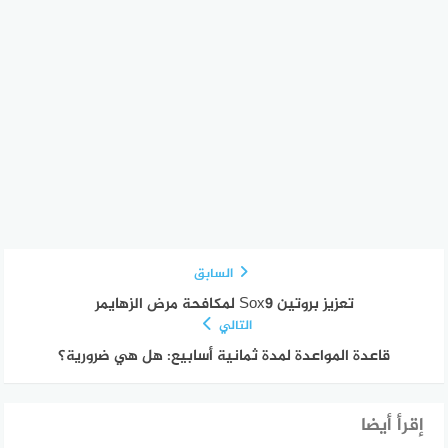
السابق
تعزيز بروتين Sox9 لمكافحة مرض الزهايمر
التالي
قاعدة المواعدة لمدة ثمانية أسابيع: هل هي ضرورية؟
إقرأ أيضا