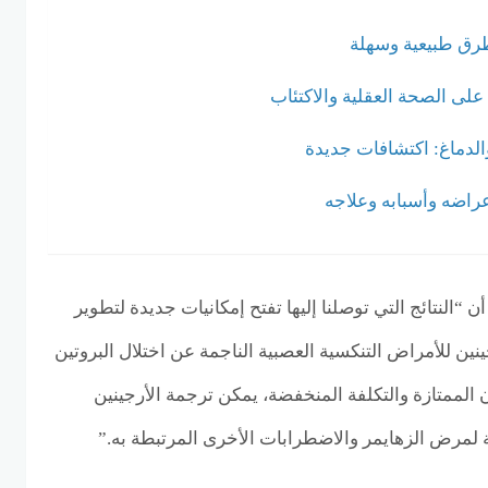
طرق طبيعية وسهلة
والدماغ: اكتشافات جديدة
راضه وأسبابه وعلاجه
 “النتائج التي توصلنا إليها تفتح إمكانيات جديدة لتطوير
نين للأمراض التنكسية العصبية الناجمة عن اختلال البروتين
ان الممتازة والتكلفة المنخفضة، يمكن ترجمة الأرجينين
 لمرض الزهايمر والاضطرابات الأخرى المرتبطة به.”