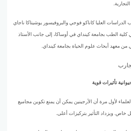
تجارية.
لدراسات العليا كاناكو فوجي والبروفيسور يوشيتاكا ناجاي
ية الطب بجامعة كينداي في أوساكا، إلى جانب الأستاذ
من معهد أبحاث علوم الحياة بجامعة كينداي.
تجارب
وانية تأثيرات قوية
علماء لأول مرة أن الأرجينين يمكن أن يمنع تكوين مجاميع