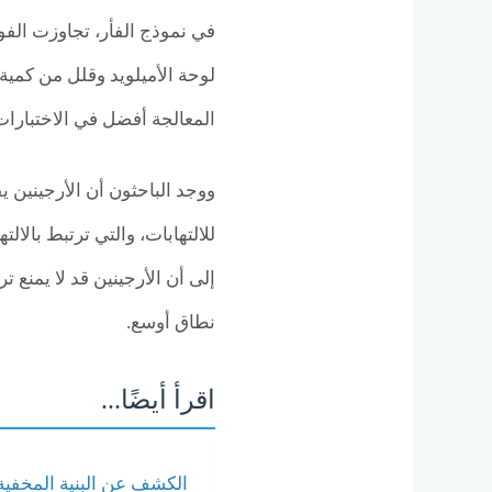
في نموذج الفأر، تجاوزت الفو
المعالجة أفضل في الاختبارات
ووجد الباحثون أن الأرجينين 
للالتهابات، والتي ترتبط بالا
إلى أن الأرجينين قد لا يمنع 
نطاق أوسع.
اقرأ أيضًا...
الكشف عن البنية المخفية 