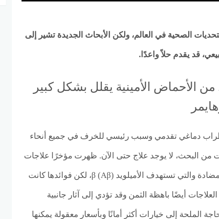
تحديات الصحية في العالم، ولكن الأبحاث الجديدة تشير إلى
ي، قد يقدم حلاً واعدًا.
من الأحماض الأمينية يقلل بشكل كبير
ايمر
مر (AD) هو اضطراب دماغي تقدمي وسبب رئيسي للخرف في جميع أنحاء
 من البحث، لا يوجد علاج حتى الآن. ظهرت مؤخرًا علاجات
جديدة تعتمد على الأجسام المضادة والتي تستهدف الأميلويد β (Aβ)، لكن فوائدها كانت
علاجات أيضًا باهظة الثمن وقد تؤدي إلى آثار جانبية
اجة الملحة إلى خيارات أكثر أمانًا وبأسعار معقولة يمكنها