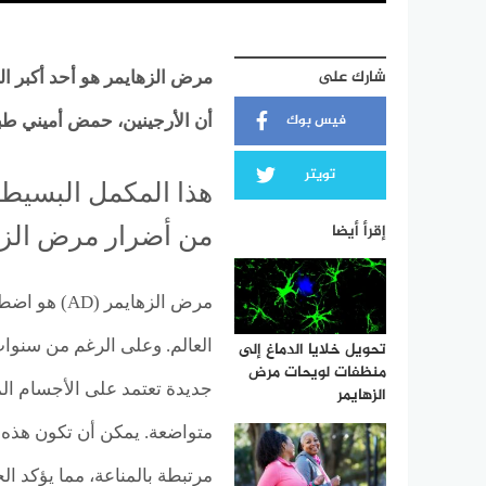
شارك على
مرض الزهايمر هو أحد أكبر ال
فيس بوك
أن الأرجينين، حمض أميني طبيع
تويتر
هذا المكمل البسيط 
إقرأ أيضا
من أضرار مرض الزه
مرض الزهاي
العالم. وعلى الرغم من سنوات
تحويل خلايا الدماغ إلى
منظفات لويحات مرض
الزهايمر
متواضعة. يمكن أن تكون هذه ال
مرتبطة بالمناعة، مما يؤكد الح