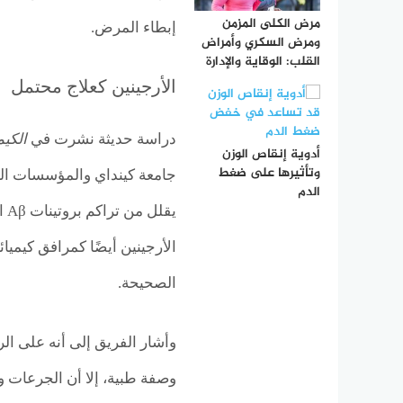
مرض الكلى المزمن
إبطاء المرض.
ومرض السكري وأمراض
القلب: الوقاية والإدارة
الأرجينين كعلاج محتمل
دراسة حديثة نشرت في
الكيم
أدوية إنقاص الوزن
وتأثيرها على ضغط
جامعة كينداي والمؤسسات الش
الدم
يق
الأرجينين أيضًا كمرافق كيميا
الصحيحة.
وأشار الفريق إلى أنه على ا
وصفة طبية، إلا أن الجرعات 