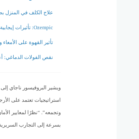
علاج الكلف في المنزل ب
Ozempic: تأثيرات إيجابية على الصحة العقلية والاكتئاب
تأثير القهوة على الأمعاء 
نقص الفولات الدماغي: أع
ويشير البروفيسور ناجاي إلى أن
استراتيجيات تعتمد على الأرجي
وتجمعه”. “نظرًا لمعايير الأم
بسرعة إلى التجارب السريرية