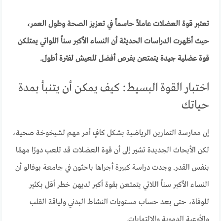
تعتبر قوة العضلات عاملاً حاسماً في تعزيز الصحة وطول العمر،
حيث أظهرت الدراسات الحديثة أن النساء الأكبر سناً اللواتي يمتلكن
قوة عضلية جيدة يتمتعن بفرص أفضل للعيش لفترة أطول.
اختبار القوة البسيط: كيف يمكن أن يتنبأ بمدة
حياتك
إن ممارسة التمارين الرياضية بشكل كافٍ أمر مهم لشيخوخة صحية،
لكن الأبحاث الجديدة تشير إلى أن قوة العضلات قد تلعب دورًا مهمًا
بنفس القدر. وجدت دراسة كبيرة أجراها باحثون في جامعة بوفالو أن
النساء الأكبر سناً اللاتي يتمتعن بقوة أكبر لديهن خطر أقل بكثير
للوفاة، حتى بعد حساب مستويات النشاط البدني ولياقة القلب
والأوعية الدموية والالتهابات.