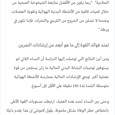
الجاذبية”. “ربما يكون من الأفضل متابعة الشيخوخة الصحية من
خلال كميات كافية من الأنشطة البدنية الهوائية وتقوية العضلات.
وعندما لا نتمكن من الخروج من الكرسي والتحرك، فإننا نكون في
ورطة.”
تمتد فوائد القوة إلى ما هو أبعد من إرشادات التمرين
ومن أبرز النتائج التي توصلت إليها الدراسة أن النساء اللاتي لم
يستوفين توصيات النشاط البدني الحالية ما زلن يستفدن من قوة
عضلية أكبر. توصي الإرشادات الحالية بممارسة الأنشطة الهوائية
متوسطة الشدة لمدة 150 دقيقة على الأقل كل أسبوع.
وحتى بين النساء تحت هذه العتبة، ارتبطت مستويات القوة الأعلى
بانخفاض خطر الوفاة بشكل ملحوظ. يقول لامونتي إن هذا يقدم دليلا