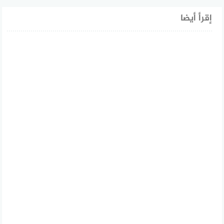
إقرأ أيضا