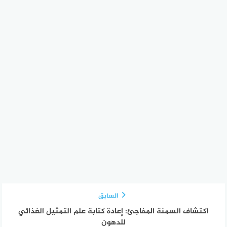
السابق
اكتشاف السمنة المفاجئ: إعادة كتابة علم التمثيل الغذائي
للدهون